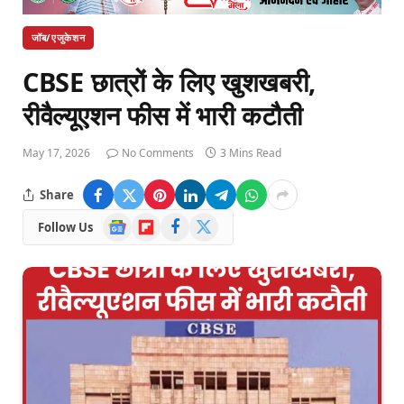
जॉब/एजुकेशन
CBSE छात्रों के लिए खुशखबरी,
रीवैल्यूएशन फीस में भारी कटौती
May 17, 2026
No Comments
3 Mins Read
Share
Google
Flipboard
Facebook
X
Follow Us
News
(Twitter)