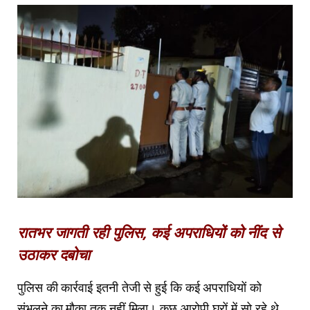
रातभर जागती रही पुलिस, कई अपराधियों को नींद से
उठाकर दबोचा
पुलिस की कार्रवाई इतनी तेजी से हुई कि कई अपराधियों को
संभलने का मौका तक नहीं मिला। कुछ आरोपी घरों में सो रहे थे,