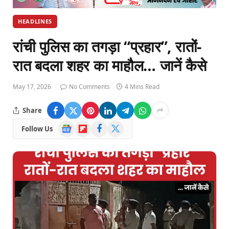
HEADLINES
रांची पुलिस का तगड़ा “प्रहार”, रातों-
रात बदला शहर का माहौल… जानें कैसे
May 17, 2026
No Comments
4 Mins Read
Share
Google
Flipboard
Facebook
X
Follow Us
News
(Twitter)