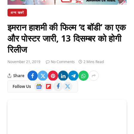
अन्य खबरें
इमरान हाशमी की फिल्म ‘द बॉडी’ का एक
और पोस्टर जारी, 13 दिसम्बर को होगी
रिलीज
November 21, 2019
No Comments
2 Mins Read
Share
Google
Flipboard
Facebook
X
Follow Us
News
(Twitter)