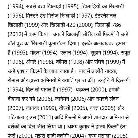
(1994), सबसे बड़ा खिलाड़ी (1995), खिलाड़ियों का खिलाड़ी
(1996), मिस्टर एंड मिसेज खिलाड़ी (1997), इंटरनेशनल
खिलाड़ी (1999) और खिलाड़ी 420 (2000), खिलाड़ी 786
(2012) में काम किया। उनकी खिलाड़ी सीरीज की फिल्मों ने उन्हें
बॉलीवुड का ‘खिलाड़ी कुमार’बना दिया। इसके अलावावक्त हमारा
है (1993), मोहरा (1994), एलान (1994), सुहाग (1994), सपूत
(1996), अंगारे (1998), कीमत (1998) और संघर्ष (1999) में
उन्हें एक्शन फिल्मों के जाना जाता है। बाद में उन्होंने नाटक,
रोमांस और हास्य अभिनयों में ख्याति प्राप्त की। उन्होंने ये दिल्लगी
(1994), दिल तो पागल है (1997), धड़कन (2000), हमको
दीवाना कर गये (2006), जानेमन (2006) और नमस्ते लंदन
(2007), जानवर (1999), दोस्ती (2005), वक्त (2005) और
पटियाला हाउस (2011) आदि फिल्मों में अपने शानदार अभिनय से
दर्शकों का दिल जीत लिया था। अक्षय कुमार ने हास्य फिल्मों हेरा
फेरी (2000), मुझसे शादी करोगी (2004), गरम मसाला (2005),