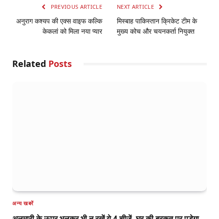
PREVIOUS ARTICLE
NEXT ARTICLE
अनुराग कश्यप की एक्स वाइफ कल्कि
मिस्बाह पाकिस्तान क्रिकेट टीम के
केकलां को मिला नया प्यार
मुख्य कोच और चयनकर्ता नियुक्त
Related
Posts
अन्य खबरें
अलमारी के ऊपर भूलकर भी न रखें ये 4 चीजें, घर की बरकत पर पड़ेगा