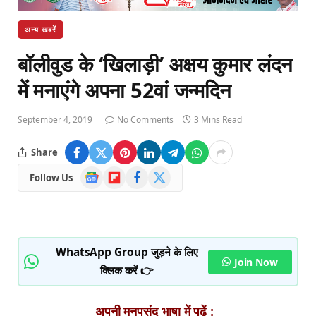
अन्य खबरें
बॉलीवुड के ‘खिलाड़ी’ अक्षय कुमार लंदन
में मनाएंगे अपना 52वां जन्मदिन
September 4, 2019
No Comments
3 Mins Read
Share
Google
Flipboard
Facebook
X
Follow Us
News
(Twitter)
WhatsApp Group जुड़ने के लिए
Join Now
क्लिक करें 👉
अपनी मनपसंद भाषा में पढ़ें :