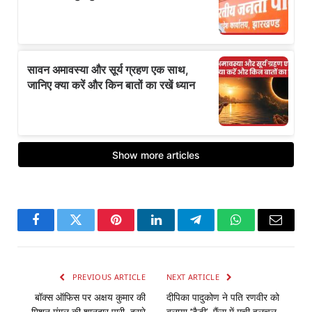
Facebook
Twitter
Pinterest
LinkedIn
Telegram
WhatsApp
Email
PREVIOUS ARTICLE
NEXT ARTICLE
बॉक्स ऑफिस पर अक्षय कुमार की
दीपिका पादुकोण ने पति रणवीर को
मिशन मंगल की शानदार पारी, दूसरे
बुलाया ‘डैडी’, फैंस में मची हलचल