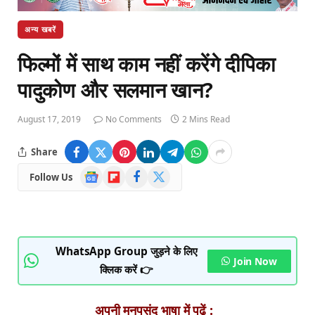
अन्य खबरें
फिल्मों में साथ काम नहीं करेंगे दीपिका
पादुकोण और सलमान खान?
August 17, 2019
No Comments
2 Mins Read
Share
Google
Flipboard
Facebook
X
Follow Us
News
(Twitter)
WhatsApp Group जुड़ने के लिए
Join Now
क्लिक करें 👉
अपनी मनपसंद भाषा में पढ़ें :