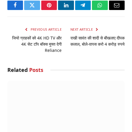
Facebook
Twitter
Pinterest
LinkedIn
Telegram
WhatsApp
Email
PREVIOUS ARTICLE
NEXT ARTICLE
जियो ग्राहकों को 4K HD TV और
राखी सावंत की शादी से बौखलाए दीपक
4K सेट टॉप बॉक्स मुफ्त देगी
कलाल, बोले-वापस करो 4 करोड़ रुपये
Reliance
Related
Posts