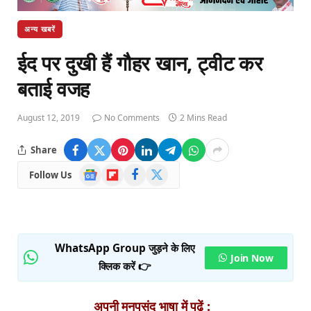
अन्य खबरें
ईद पर दुखी हैं गौहर खान, ट्वीट कर
बताई वजह
August 12, 2019
No Comments
2 Mins Read
Share
Google
Flipboard
Facebook
X
Follow Us
News
(Twitter)
WhatsApp Group जुड़ने के लिए
Join Now
क्लिक करें 👉
अपनी मनपसंद भाषा में पढ़ें :