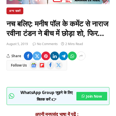
अन्य खबरें
नच बलिए: मनीष पॉल के कमेंट से नाराज
रवीना टंडन ने बीच में छोड़ा शो, फिर…
August 5, 2019
No Comments
2 Mins Read
Share
Google
Flipboard
Facebook
X
Follow Us
News
(Twitter)
WhatsApp Group जुड़ने के लिए
Join Now
क्लिक करें 👉
अपनी मनपसंद भाषा में पढ़ें :