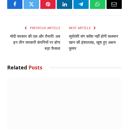
Facebook
Twitter
Pinterest
LinkedIn
Telegram
WhatsApp
Email
PREVIOUS ARTICLE
NEXT ARTICLE
मोदी सरकार की एक और तैयारी! अब
सूर्यवंशी संग क्‍लैश नहीं होगी सलमान
इन तीन सरकारी कंपनियों पर होगा
खान की इंशाल्‍लाह, खुश हुए अक्षय
बड़ा फैसला
कुमार
Related
Posts