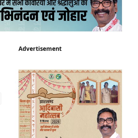
Advertisement
r)