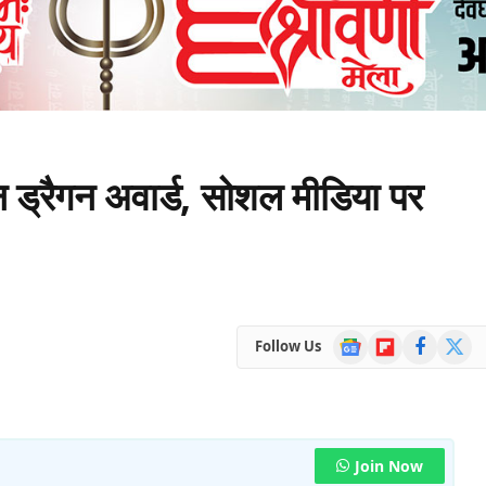
डन ड्रैगन अवार्ड, सोशल मीडिया पर
Google
Flipboard
Facebook
X
Follow Us
News
(Twitte
Join Now