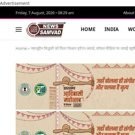
Advertisement
Friday, 7 August, 2026 • 08:29 am
About
HOME
INDIA
WO
Home
»
नवाजुद्दीन सिद्धकी को मिला गोल्डन ड्रैगन अवार्ड, सोशल मीडिया पर जताई खुश