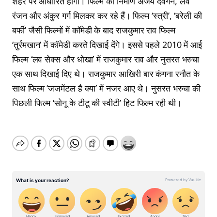
शहर पर आधारित होगी। फिल्म का निर्माण अजय देवगन, लव
रंजन और अंकुर गर्ग मिलकर कर रहे हैं। फिल्म ‘स्त्री’, ‘बरेली की
बर्फी’ जैसी फिल्मों में कॉमेडी के बाद राजकुमार राव फिल्म
‘तुर्रमखान’ में कॉमेडी करते दिखाई देंगे। इससे पहले 2010 में आई
फिल्म ‘लव सेक्स और धोखा’ में राजकुमार राव और नुसरत भरुचा
एक साथ दिखाई दिए थे। राजकुमार आखिरी बार कंगना रनौत के
साथ फिल्म ‘जजमेंटल है क्या’ में नजर आए थे। नुसरत भरुचा की
पिछली फिल्म ‘सोनू के टीटू की स्वीटी’ हिट फिल्म रही थी।