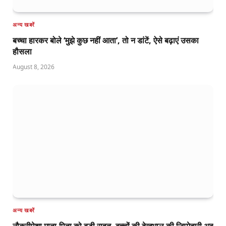
अन्य खबरें
बच्चा हारकर बोले ‘मुझे कुछ नहीं आता’, तो न डांटें, ऐसे बढ़ाएं उसका
हौसला
August 8, 2026
अन्य खबरें
नौकरीपेशा माता-पिता को बड़ी राहत, बच्चों की देखभाल की जिम्मेदारी अब