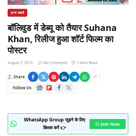
अन्य खबरें
बॉलिवुड में डेब्यू को तैयार Suhana
Khan, रिलीज हुआ शॉर्ट फिल्म का
पोस्टर
August 7, 2019
No Comments
2 Mins Read
Share
Google
Flipboard
Facebook
X
Follow Us
News
(Twitter)
WhatsApp Group जुड़ने के लिए
Join Now
क्लिक करें 👉