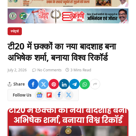
स्पोर्ट्स
टी20 में छक्कों का नया बादशाह बना
अभिषेक शर्मा, बनाया विश्व रिकॉर्ड
July 2, 2026
No Comments
3 Mins Read
Share
Google
Flipboard
Facebook
X
Follow Us
News
(Twitter)