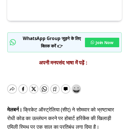
WhatsApp Group जुड़ने के लिए
Join Now
क्लिक करें 👉
अपनी मनपसंद भाषा में पढ़ें :
मेलबर्न।
क्रिकेट ऑस्ट्रेलिया (सीए) ने सोमवार को भ्रष्टाचार
रोधी कोड का उल्लंघन करने पर होबार्ट हरिकेंस की खिलाड़ी
एमिली स्मिथ पर एक साल का प्रतिबंध लगा दिया है।