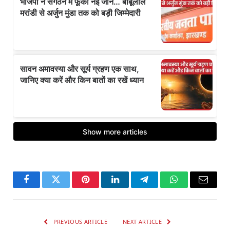
Facebook
Twitter
Pinterest
LinkedIn
Telegram
WhatsApp
Email
PREVIOUS ARTICLE
NEXT ARTICLE