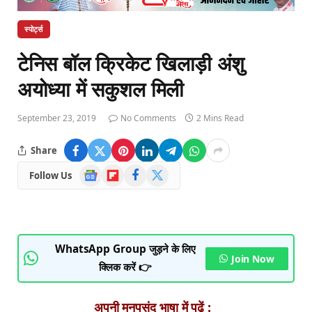
स्पोर्ट्स
टेनिस बॉल क्रिकेट खिलाड़ी अंशु
अयोध्या में सकुशल मिली
September 23, 2019
No Comments
2 Mins Read
Share
Google
Flipboard
Facebook
X
Follow Us
News
(Twitter)
WhatsApp Group जुड़ने के लिए
Join Now
क्लिक करें 👉
अपनी मनपसंद भाषा में पढ़ें :