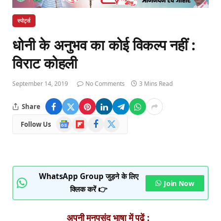
स्पोर्ट्स
धोनी के अनुभव का कोई विकल्प नहीं :
विराट कोहली
September 14, 2019
No Comments
3 Mins Read
Share
Google
Flipboard
Facebook
X
Follow Us
News
(Twitter)
WhatsApp Group जुड़ने के लिए
Join Now
क्लिक करें 👉
अपनी मनपसंद भाषा में पढ़ें :