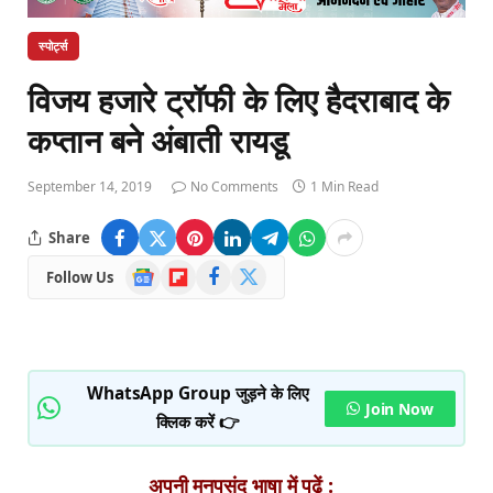
स्पोर्ट्स
विजय हजारे ट्रॉफी के लिए हैदराबाद के
कप्तान बने अंबाती रायडू
September 14, 2019
No Comments
1 Min Read
Share
Google
Flipboard
Facebook
X
Follow Us
News
(Twitter)
WhatsApp Group जुड़ने के लिए
Join Now
क्लिक करें 👉
अपनी मनपसंद भाषा में पढ़ें :