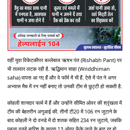
वहीं युवा विकेटकीपर बल्‍लेबाज ऋषभ पंत (Rishabh Pant) पर
भी तलवार लटक रही है. ऋद्धिमान साहा (Wriddhiman
saha) वापस आ गए हैं और वे फॉर्म में भी हैं. ऐसे में पंत ने अगर
अभ्‍यास मैच में रन नहीं बनाए तो उनकी टीम से छुट्टी हो सकती है.
कोहली शानदार फार्म में हैं और उन्होंने सीमित ओवर की श्रृंखला में
टीम की बेहतरीन अगुआई की. तीनों टी20 में 106 रन जुटाने के
बाद कोहली ने दो वनडे में दो शतक सहित 234 रन जुटाये, जबकि
पहला वनडे बारिश के कारण 13 ओवर फेंके जाने के बाद रद्द हो