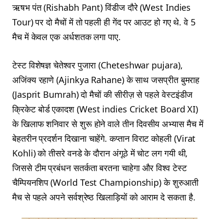
ऋषभ पंत (Rishabh Pant) विंडीज दौरे (West Indies
Tour) पर दो मैचों में तो पहली ही गेंद पर आउट हो गए थे. वे 5
मैच में केवल एक अर्धशतक लगा पाए.
टेस्ट विशेषज्ञ चेतेश्वर पुजारा (Cheteshwar pujara),
अजिंक्य रहाणे (Ajinkya Rahane) के साथ जसप्रीत बुमराह
(Jasprit Bumrah) दो मैचों की सीरीज़ से पहले वेस्टइंडीज
क्रिकेट बोर्ड एकादश (West indies Cricket Board XI)
के खिलाफ शनिवार से शुरू होने वाले तीन दिवसीय अभ्यास मैच में
बेहतरीन प्रदर्शन दिखाना चाहेंगे. कप्तान विराट कोहली (Virat
Kohli) को तीसरे वनडे के दौरान अंगूठे में चोट लग गयी थी,
जिससे टीम प्रबंधन सतर्कता बरतना चाहेगा और विश्व टेस्ट
चैम्पियनशिप (World Test Championship) के शुरुआती
मैच से पहले अपने सर्वश्रेष्ठ खिलाड़ियों को आराम दे सकता है.