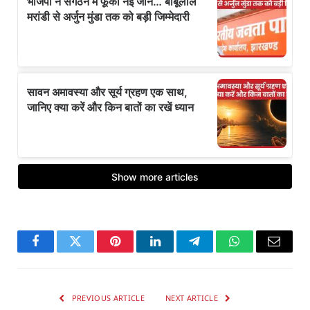
Facebook
Twitter
Pinterest
LinkedIn
Telegram
WhatsApp
Email
PREVIOUS ARTICLE
NEXT ARTICLE