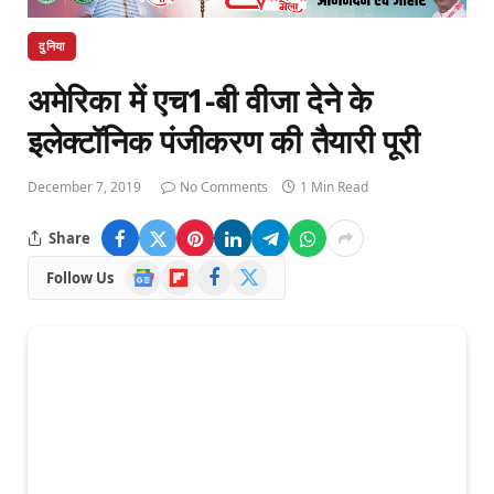
दुनिया
अमेरिका में एच1-बी वीजा देने के
इलेक्टॉनिक पंजीकरण की तैयारी पूरी
December 7, 2019
No Comments
1 Min Read
Share
Google
Flipboard
Facebook
X
Follow Us
News
(Twitter)