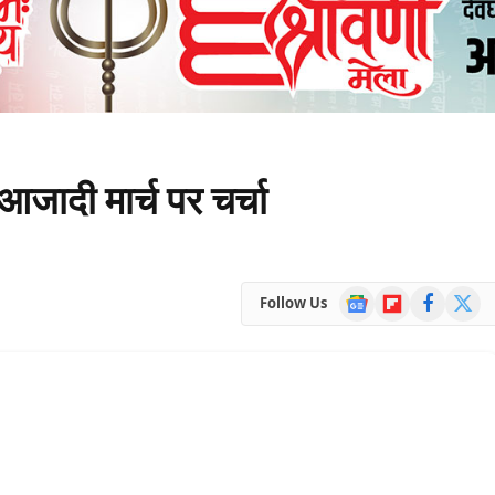
जादी मार्च पर चर्चा
Google
Flipboard
Facebook
X
Follow Us
News
(Twitte