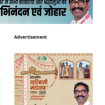
Advertisement
r)