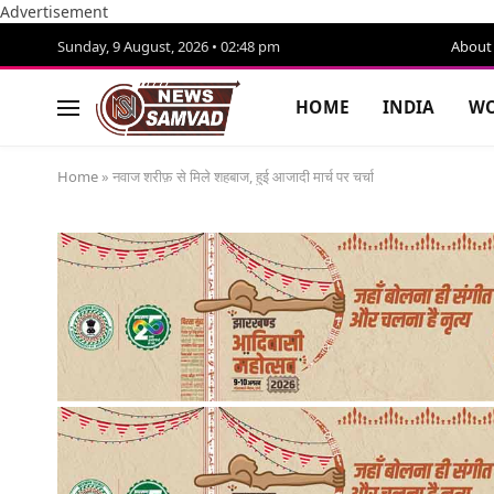
Advertisement
Sunday, 9 August, 2026 • 02:48 pm
About
HOME
INDIA
WO
Home
»
नवाज शरीफ़ से मिले शहबाज, हुई आजादी मार्च पर चर्चा