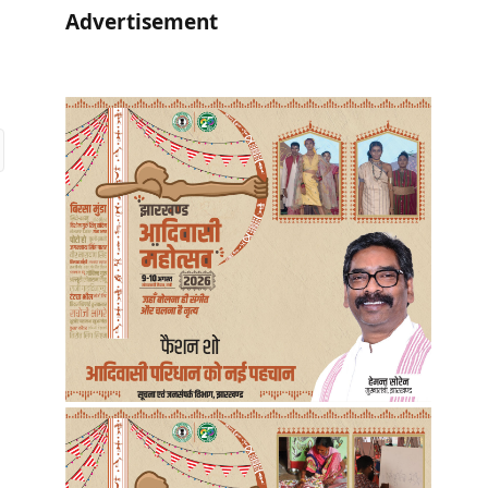
Advertisement
r)