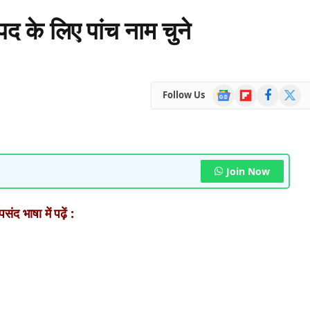
 पद के लिए पांच नाम चुने
Google
Flipboard
Facebook
X
Follow Us
News
(Twitte
Join Now
ंद भाषा में पढ़ें :