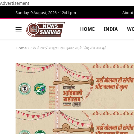
Advertisement
Sunday, 9 August, 2026 • 12:41 pm
About
HOME
INDIA
WO
Home
»
ट्रंप ने राष्ट्रीय सुरक्षा सलाहकार पद के लिए पांच नाम चुने