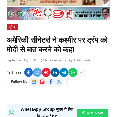
दुनिया
अमेरिकी सीनेटर्स ने कश्मीर पर ट्रंप को
मोदी से बात करने को कहा
September 13, 2019
No Comments
1 Min Read
Share
Google
Flipboard
Facebook
X
Follow Us
News
(Twitter)
WhatsApp Group जुड़ने के लिए
Join Now
क्लिक करें 👉