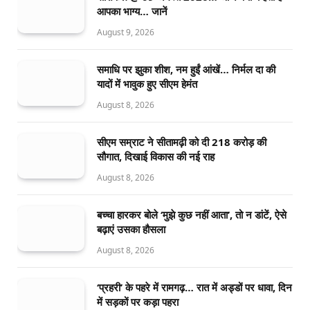
आपका भाग्य… जानें
August 9, 2026
समाधि पर झुका शीश, नम हुईं आंखें… निर्मल दा की
यादों में भावुक हुए सीएम हेमंत
August 8, 2026
सीएम सम्राट ने सीतामढ़ी को दी 218 करोड़ की
सौगात, दिखाई विकास की नई राह
August 8, 2026
बच्चा हारकर बोले ‘मुझे कुछ नहीं आता’, तो न डांटें, ऐसे
बढ़ाएं उसका हौसला
August 8, 2026
‘प्रहरी’ के पहरे में रामगढ़… रात में अड्डों पर धावा, दिन
में सड़कों पर कड़ा पहरा