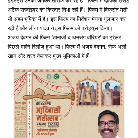
इंडस्ट्री उनकी जमकर तारीफ कर रहे हैं। फिल्म में दीपिका एसिड
अटैक सरवाइवर का किरदार निभा रही हैं। फिल्म में विक्रांत मैसी
भी अहम भूमिका में हैं। इस फिल्म का निर्देशन मेघना गुलजार कर
रही है और लीना यादव ने इस फिल्म को प्रोड्यूस किया।
अजय देवगन की फिल्म ‘तानाजी द अनसंग वॉरियर’ का ट्रेलर
पिछले महीने रिलीज हुआ था। फिल्म में अजय देवगन, सैफ अली
खान और शरद केलकर मुख्य भूमिकाओं में हैं।