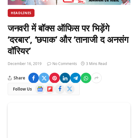
HEADLINES
जनवरी में बॉक्स ऑफिस पर भिड़ेंगे
‘दरबार’, ‘छपाक’ और ‘तानाजी द अनसंग
वॉरियर’
December 16, 2019
No Comments
3 Mins Read
Share
Google
Flipboard
Facebook
X
Follow Us
News
(Twitter)