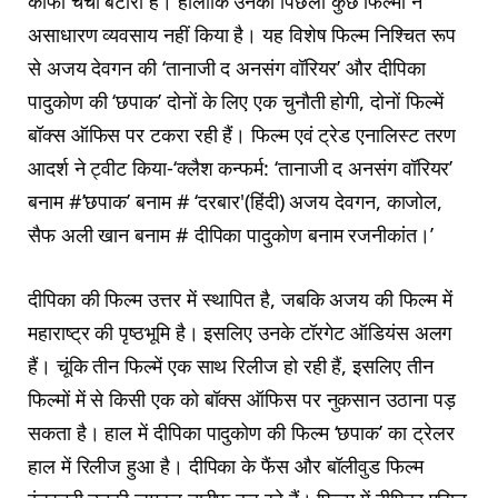
काफी चर्चा बटोरी है। हालांकि उनकी पिछली कुछ फिल्मों ने
असाधारण व्यवसाय नहीं किया है। यह विशेष फिल्म निश्चित रूप
से अजय देवगन की ‘तानाजी द अनसंग वॉरियर’ और दीपिका
पादुकोण की ‘छपाक’ दोनों के लिए एक चुनौती होगी, दोनों फिल्में
बॉक्स ऑफिस पर टकरा रही हैं। फिल्म एवं ट्रेड एनालिस्ट तरण
आदर्श ने ट्वीट किया-‘क्लैश कन्फर्म: ‘तानाजी द अनसंग वॉरियर’
बनाम #’छपाक’ बनाम # ‘दरबार'(हिंदी) अजय देवगन, काजोल,
सैफ अली खान बनाम # दीपिका पादुकोण बनाम रजनीकांत।’
दीपिका की फिल्म उत्तर में स्थापित है, जबकि अजय की फिल्म में
महाराष्ट्र की पृष्ठभूमि है। इसलिए उनके टॉरगेट ऑडियंस अलग
हैं। चूंकि तीन फिल्में एक साथ रिलीज हो रही हैं, इसलिए तीन
फिल्मों में से किसी एक को बॉक्स ऑफिस पर नुकसान उठाना पड़
सकता है। हाल में दीपिका पादुकोण की फिल्म ‘छपाक’ का ट्रेलर
हाल में रिलीज हुआ है। दीपिका के फैंस और बॉलीवुड फिल्म