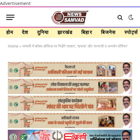
Advertisement
होम
देश
दुनिया
झारखंड
बिहार
बिजनेस
स्पोर्ट्स
Home
»
जनवरी में बॉक्स ऑफिस पर भिड़ेंगे ‘दरबार’, ‘छपाक’ और ‘तानाजी द अनसंग वॉरियर’