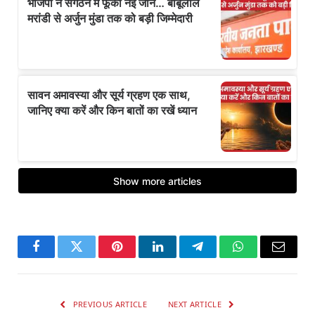
Facebook
Twitter
Pinterest
LinkedIn
Telegram
WhatsApp
Email
PREVIOUS ARTICLE
NEXT ARTICLE