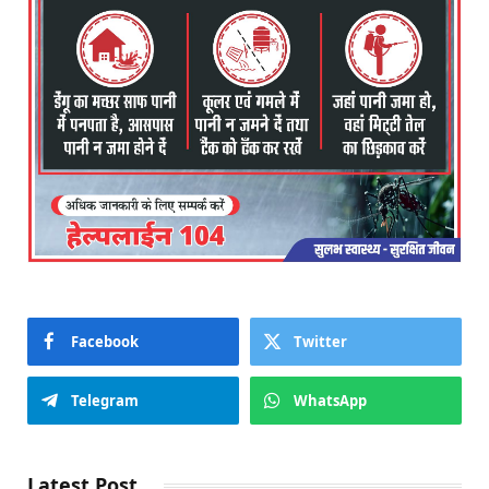
Facebook
Twitter
Telegram
WhatsApp
Latest Post