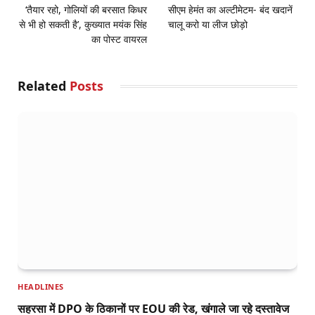
‘तैयार रहो, गोलियों की बरसात किधर
सीएम हेमंत का अल्टीमेटम- बंद खदानें
से भी हो सकती है’, कुख्यात मयंक सिंह
चालू करो या लीज छोड़ो
का पोस्ट वायरल
Related
Posts
HEADLINES
सहरसा में DPO के ठिकानों पर EOU की रेड, खंगाले जा रहे दस्तावेज