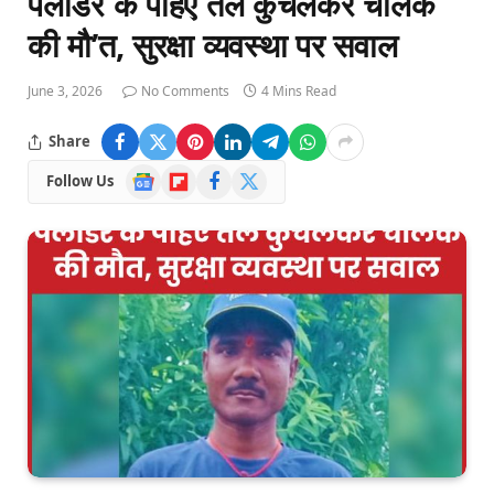
पेलोडर के पहिए तले कुचलकर चालक
की मौ’त, सुरक्षा व्यवस्था पर सवाल
June 3, 2026
No Comments
4 Mins Read
Share
Google
Flipboard
Facebook
X
Follow Us
News
(Twitter)