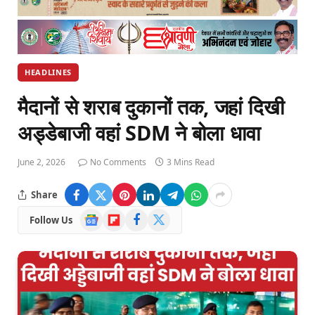
HEADLINES
मैदानों से शराब दुकानों तक, जहां दिखी
अड्डेबाजी वहां SDM ने बोला धावा
June 2, 2026
No Comments
3 Mins Read
Share
Google
Flipboard
Facebook
X
Follow Us
News
(Twitter)