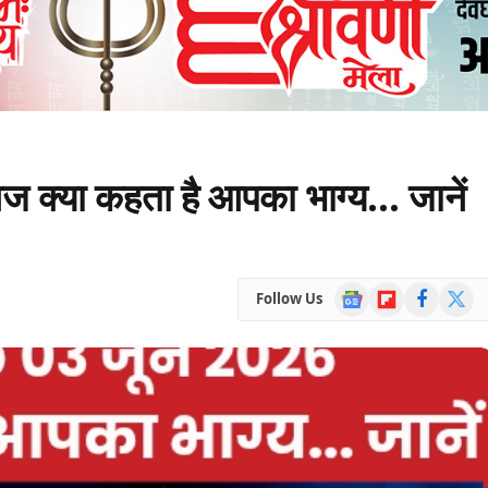
्या कहता है आपका भाग्य… जानें
Google
Flipboard
Facebook
X
Follow Us
News
(Twitte