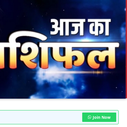
Join Now