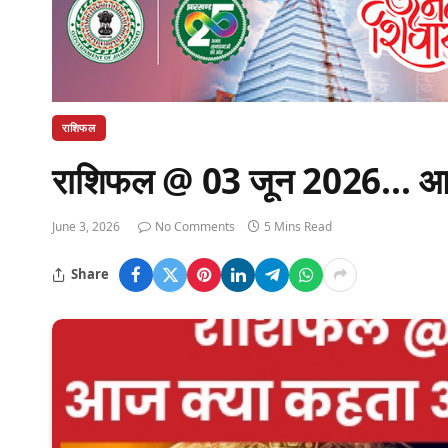
राशिफल
राशिफल @ 03 जून 2026… आज क
June 3, 2026
No Comments
5 Mins Read
Share