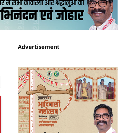
Advertisement
r)