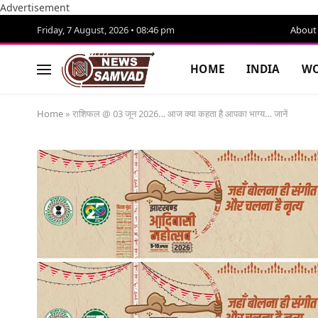
Advertisement
Friday, 7 August, 2026 • 08:46 pm
About
HOME
INDIA
WO
Home
»
राशिफल @ 03 जून 2026… आज क्या कहता है आपका भाग्य… जानें