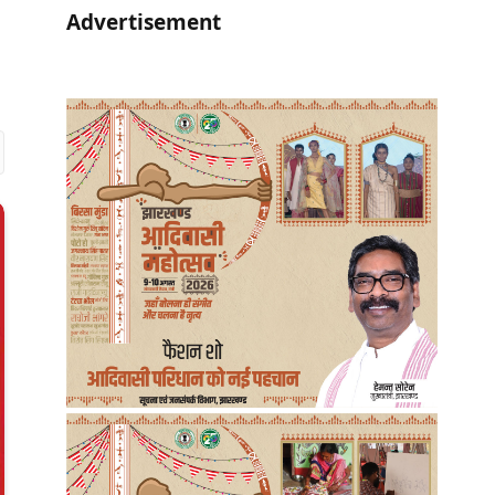
Advertisement
r)