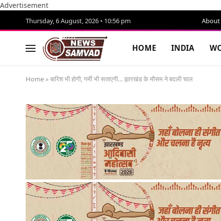
Advertisement
Thursday, 6 August, 2026 • 10:56 pm
About
HOME
INDIA
WO
Home
»
बारिश भी होगी, गर्मी भी सताएगी… झारखंड के मौसम ने बदली चाल