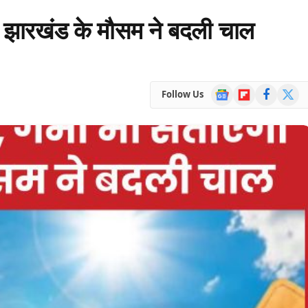
ी… झारखंड के मौसम ने बदली चाल
Google
Flipboard
Facebook
X
Follow Us
News
(Twitte