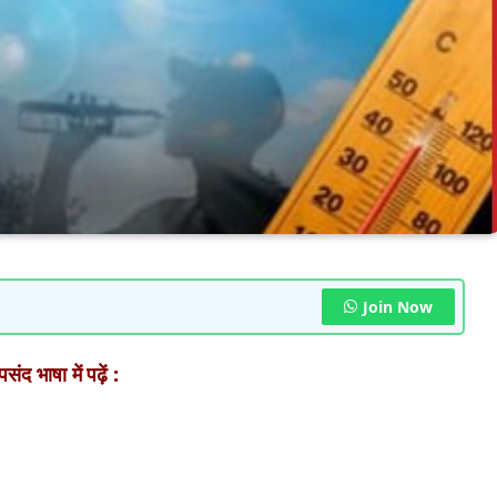
Join Now
ंद भाषा में पढ़ें :