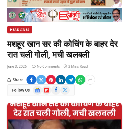
HEADLINES
मशहूर खान सर की कोचिंग के बाहर देर
रात चली गोली, मची खलबली
June 3, 2026
No Comments
3 Mins Read
Share
Google
Flipboard
Facebook
X
Follow Us
News
(Twitter)