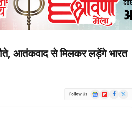
झौते, आतंकवाद से मिलकर लड़ेंगे भारत
Google
Flipboard
Facebook
X
Follow Us
News
(Twitte