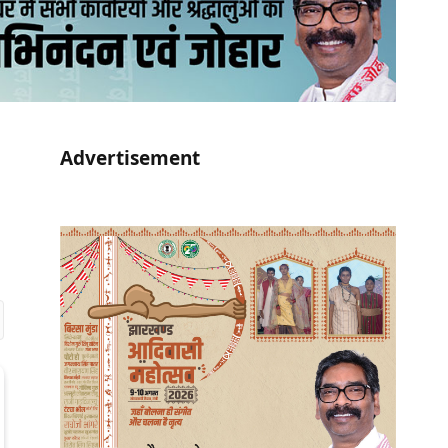
Advertisement
r)