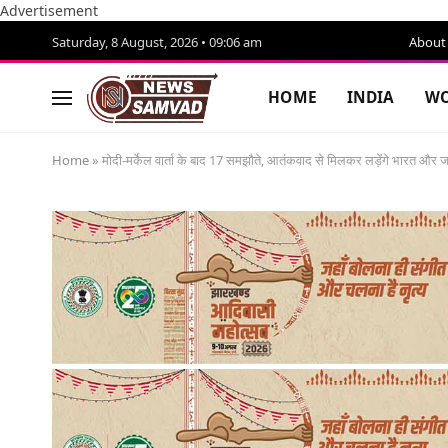
Advertisement
Saturday, 8 August, 2026 • 09:06 am
About
HOME
INDIA
WO
Home
»
मोदी-मर्केल वार्ता के बाद 17 समझौते, आतंकवाद से मिलकर लड़ेंगे भारत और जर