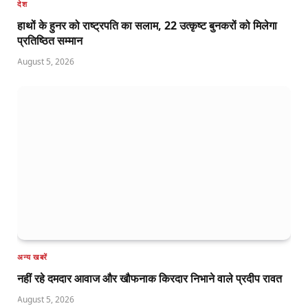
देश
हाथों के हुनर को राष्ट्रपति का सलाम, 22 उत्कृष्ट बुनकरों को मिलेगा
प्रतिष्ठित सम्मान
August 5, 2026
अन्य खबरें
नहीं रहे दमदार आवाज और खौफनाक किरदार निभाने वाले प्रदीप रावत
August 5, 2026