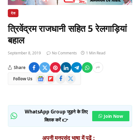
देश
त्रिवेंद्रम राजधानी सहित 5 रेलगाड़ियां
बहाल
September 8, 2019
No Comments
1 Min Read
Share
Google
Flipboard
Facebook
X
Follow Us
News
(Twitter)
WhatsApp Group जुड़ने के लिए
Join Now
क्लिक करें 👉
अपनी मनपसंद भाषा में पढ़ें :