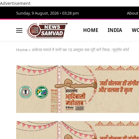
Advertisement
Sunday, 9 August, 2026 • 03:28 pm
About
HOME
INDIA
WO
Home
»
अयोध्या मामले में सभी पक्ष 18 अक्टूबर तक पूरी करें जिरह : सुप्रीम कोर्ट