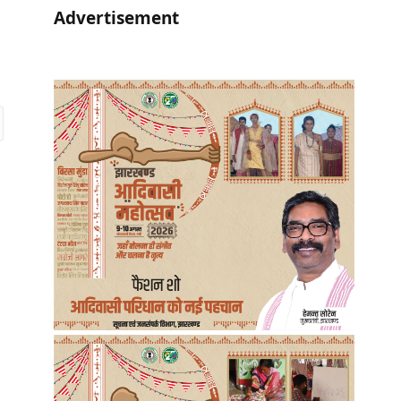
Advertisement
r)