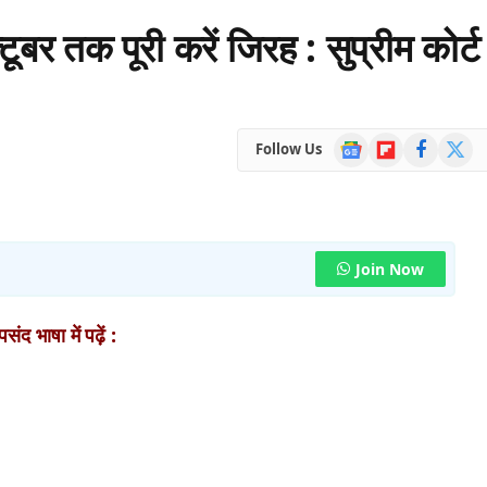
टूबर तक पूरी करें जिरह : सुप्रीम कोर्ट
Google
Flipboard
Facebook
X
Follow Us
News
(Twitte
Join Now
ंद भाषा में पढ़ें :