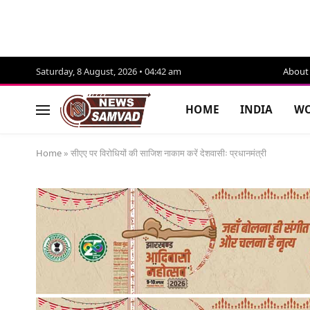
Saturday, 8 August, 2026 • 04:42 am
About
HOME
INDIA
WO
Home
»
सीएए पर विरोधियों की साजिश नाकाम करें देशवासीः प्रधानमंत्री