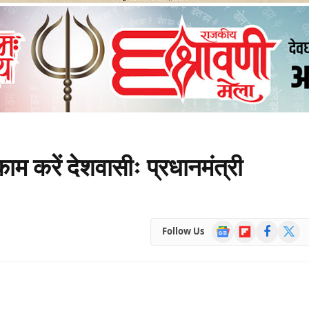
म करें देशवासीः प्रधानमंत्री
Google
Flipboard
Facebook
X
Follow Us
News
(Twitte