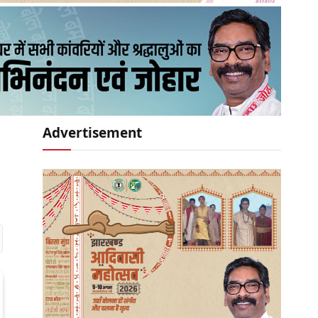
Advertisement
r)