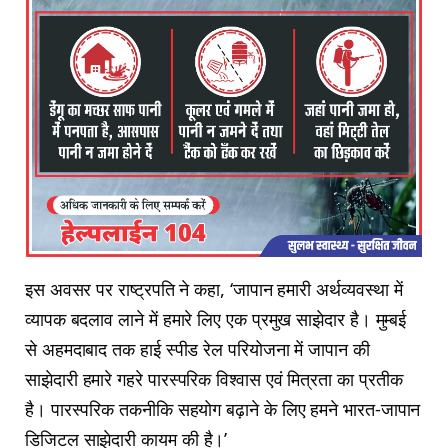
इस अवसर पर राष्‍ट्रपति ने कहा, ‘जापान हमारी अर्थव्‍यवस्‍था में
व्‍यापक बदलाव लाने में हमारे लिए एक प्रमुख साझेदार है। मुम्‍बई
से अहमदाबाद तक हाई स्‍पीड रेल परियोजना में जापान की
साझेदारी हमारे गहरे पारस्‍परिक विश्‍वास एवं मित्रता का प्रतीक
है। पारस्‍परिक तकनीकि सहयोग बढ़ाने के लिए हमने भारत-जापान
डिजिटल साझेदारी कायम की है।’