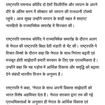
राष्‍ट्रपति रामनाथ कोविंद दो देशों फिलीपींस और जापान के अपने
दौरे के अंतिम चरण में सोमवार को जापान की राजधानी टोक्‍यो
पहुंचे। आज सुबह उन्होंने जापान के शाही महल में सम्राट
नारुहितो के राज्‍याभिषेक समारोह में शिरकत की।
राष्‍ट्रपति रामनाथ कोविंद ने राज्‍याभिषेक समारोह के दौरान अलग
से नेपाल की राष्‍ट्रपति बिद्या देवी भंडारी से भेंट की। राष्‍ट्रपति ने
विचार-विमर्श के दौरान कहा कि नेपाल के साथ निरंतर बढ़ती एवं
मजबूत होती साझेदारी हमारी सरकार के लिए एक प्राथमिकता है।
उन्‍होंने कहा कि यह पड़ोस में आर्थिक विकास और समृद्धि‍ को बढ़ावा
देने संबंधी भारतीय विजन के अनुरूप है।
राष्‍ट्रपति ने कहा, ‘नेपाल के साथ अपनी विकास साझेदारी को
भारत विशेष अहमियत देता है। नेपाल सरकार द्वारा तय की गई
प्राथमि‍कताओं के अनुसार ही नेपाल के आर्थिक विकास एवं