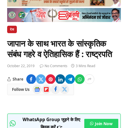
देश
जापान के साथ भारत के सांस्‍कृतिक
संबंध गहरे व ऐतिहासिक हैं : राष्ट्रपति
October 22, 2019
No Comments
3 Mins Read
Share
Google
Flipboard
Facebook
X
Follow Us
News
(Twitter)
WhatsApp Group जुड़ने के लिए
Join Now
क्लिक करें 👉