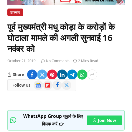
झारखंड
पूर्व मुख्यमंत्री मधु कोड़ा के करोड़ों के
घोटाला मामले की अगली सुनवाई 16
नवंबर को
October 21, 2019
No Comments
2 Mins Read
Share
Google
Flipboard
Facebook
X
Follow Us
News
(Twitter)
WhatsApp Group जुड़ने के लिए
Join Now
क्लिक करें 👉