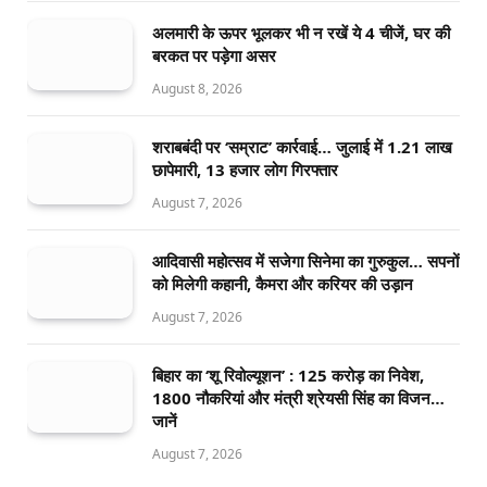
अलमारी के ऊपर भूलकर भी न रखें ये 4 चीजें, घर की
बरकत पर पड़ेगा असर
August 8, 2026
शराबबंदी पर ‘सम्राट’ कार्रवाई… जुलाई में 1.21 लाख
छापेमारी, 13 हजार लोग गिरफ्तार
August 7, 2026
आदिवासी महोत्सव में सजेगा सिनेमा का गुरुकुल… सपनों
को मिलेगी कहानी, कैमरा और करियर की उड़ान
August 7, 2026
बिहार का ‘शू रिवोल्यूशन’ : 125 करोड़ का निवेश,
1800 नौकरियां और मंत्री श्रेयसी सिंह का विजन…
जानें
August 7, 2026