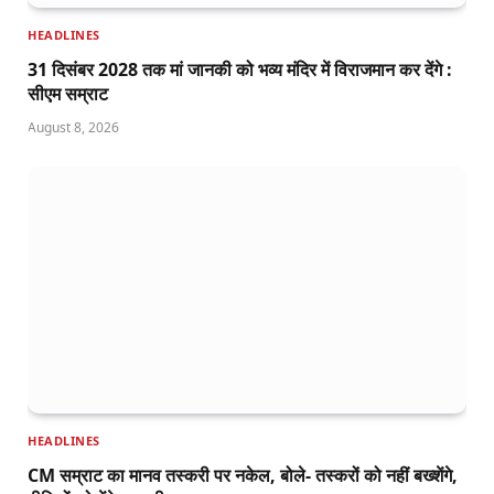
HEADLINES
31 दिसंबर 2028 तक मां जानकी को भव्य मंदिर में विराजमान कर देंगे :
सीएम सम्राट
August 8, 2026
HEADLINES
CM सम्राट का मानव तस्करी पर नकेल, बोले- तस्करों को नहीं बख्शेंगे,