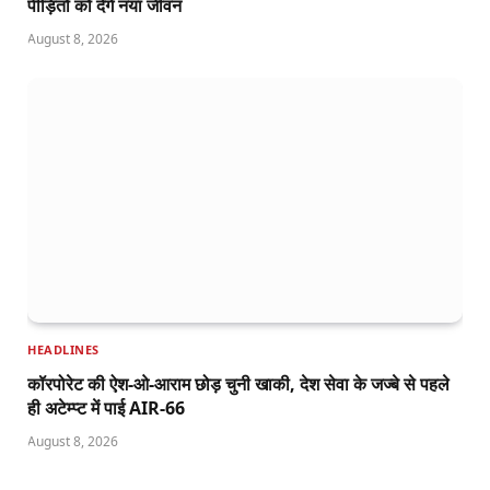
पीड़ितों को देंगे नया जीवन
August 8, 2026
HEADLINES
कॉरपोरेट की ऐश-ओ-आराम छोड़ चुनी खाकी, देश सेवा के जज्बे से पहले
ही अटेम्प्ट में पाई AIR-66
August 8, 2026