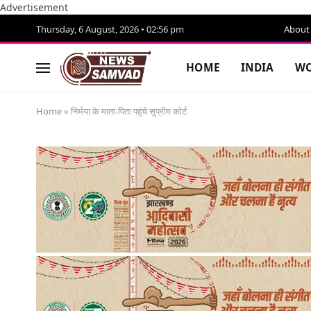
Advertisement
Thursday, 6 August, 2026 • 02:56 pm
About
HOME
INDIA
WO
Home
»
निर्भया के माता-पिता पहुंचे सुप्रीम कोर्ट