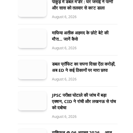
पाकुड़ में डबल म’र्डर : घर जमाई ने पत्नी
और सास को तलवार से का’ट डाला
August 6, 2026
माफिया अतीक अहमद के छोटे बेटे की
मौ’त… जानें कैसे
August 6, 2026
डबल प्रॉफिट का सपना दिखा ऐंठा करोड़ों,
अब ED ने कई ठिकानों पर मारा छापा
August 6, 2026
JPSC परीक्षा घोटाले की जांच में बड़ा
एक्शन, CID ने रांची और लखनऊ से पांच
को दबोचा
August 6, 2026
राशिफल @ 06 अगस्त 2026… आज