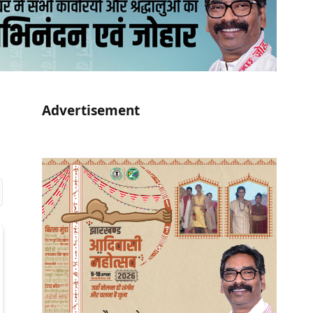
Advertisement
r)