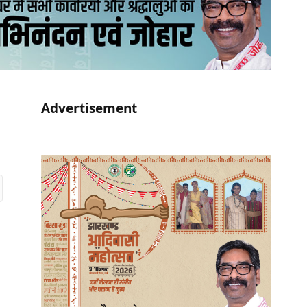
Advertisement
r)