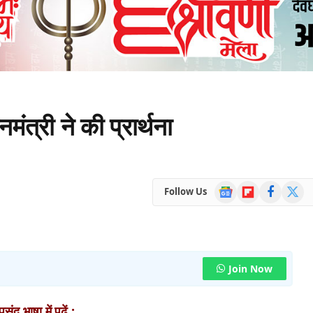
मंत्री ने की प्रार्थना
Google
Flipboard
Facebook
X
Follow Us
News
(Twitte
Join Now
ंद भाषा में पढ़ें :