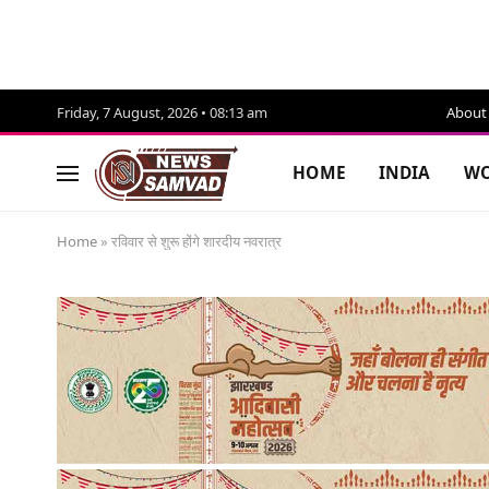
Friday, 7 August, 2026 • 08:13 am
About
HOME
INDIA
WO
Home
»
रविवार से शुरू होंगे शारदीय नवरात्र