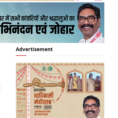
Advertisement
r)