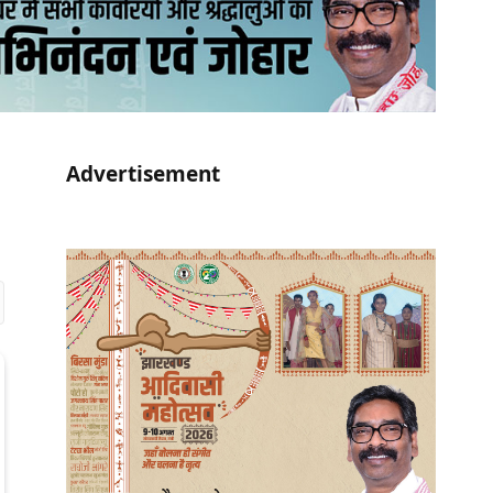
Advertisement
r)