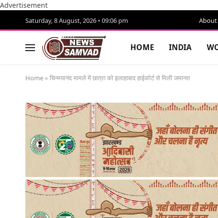
Advertisement
Saturday, 8 August, 2026 • 09:06 pm
About
HOME
INDIA
WO
Home
»
चिन्मयानंद मामले में छात्रा को इलाहाबाद हाईकोर्ट से मिली जमानत