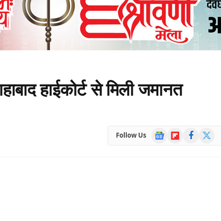
लाहाबाद हाईकोर्ट से मिली जमानत
Google
Flipboard
Facebook
X
Follow Us
News
(Twitte