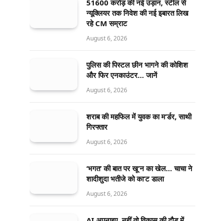
51600 करोड़ की नई उड़ान, स्टील से
न्यूक्लियर तक निवेश की नई इबारत लिख
रहे CM सम्राट
August 6, 2026
पुलिस की पिस्टल छीन भागने की कोशिश
और फिर एनकाउंटर… जानें
August 6, 2026
शराब की महफिल में युवक का म’र्डर, साथी
गिरफ्तार
August 6, 2026
‘भगत’ की बात पर खू’न का खेल… चाचा ने
शादीशुदा भतीजे को का’ट डाला
August 6, 2026
AI अपनाइए, नहीं तो विकास की दौड़ में