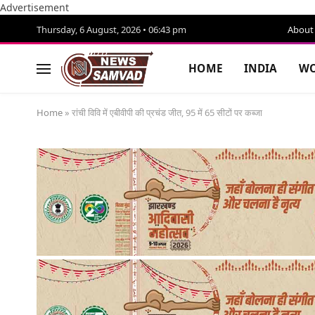
Advertisement
Thursday, 6 August, 2026 • 06:43 pm
About
HOME
INDIA
WO
Home
»
रांची विवि में एबीवीपी की प्रचंड जीत, 95 में 65 सीटों पर कब्जा