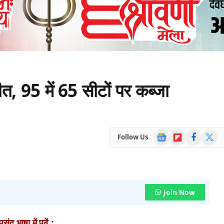
जीत, 95 में 65 सीटों पर कब्जा
Google
Flipboard
Facebook
X
Follow Us
News
(Twitte
Join Now
ंद भाषा में पढ़ें :