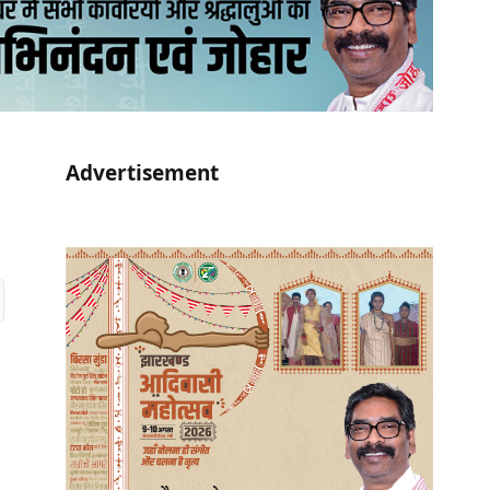
Advertisement
r)