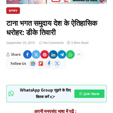
झारखंड
टाना भगत समुदाय देश के ऐतिहासिक
धरोहर: डीके तिवारी
September 20, 2019
No Comments
3 Mins Read
Share
Google
Flipboard
Facebook
X
Follow Us
News
(Twitter)
WhatsApp Group जुड़ने के लिए
Join Now
क्लिक करें 👉
अपनी मनपसंद भाषा में पढ़ें :