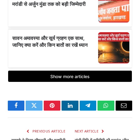
Facebook
Twitter
Pinterest
LinkedIn
Telegram
WhatsApp
Email
PREVIOUS ARTICLE
NEXT ARTICLE