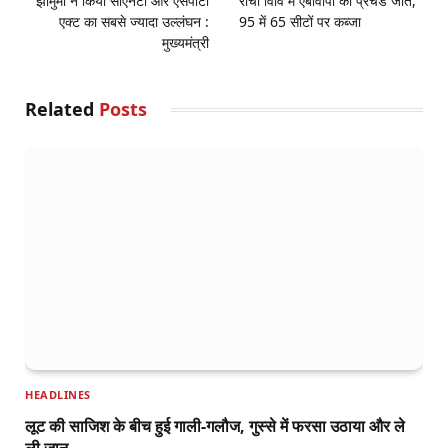
झामुमो ने किया सीएनटी और एसपीटी
रांची विवि में एबीवीपी की प्रचंड जीत,
एक्ट का सबसे ज्यादा उल्लंघन :
95 में 65 सीटों पर कब्जा
मुख्यमंत्री
Related
Posts
HEADLINES
लूट की साजिश के बीच हुई गाली-गलौज, गुस्से में फरसा उठाया और ले