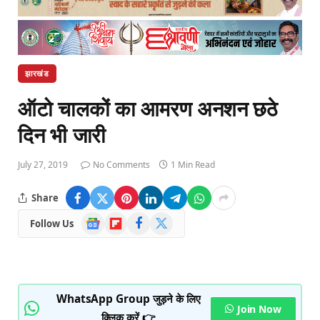
झारखंड
ऑटो चालकों का आमरण अनशन छठे
दिन भी जारी
July 27, 2019
No Comments
1 Min Read
Share
Google
Flipboard
Facebook
X
Follow Us
News
(Twitter)
WhatsApp Group जुड़ने के लिए
Join Now
क्लिक करें 👉