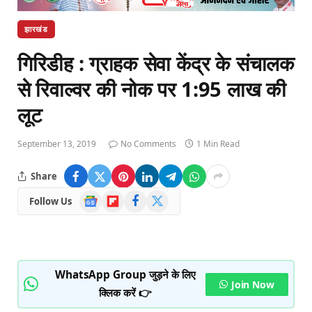
झारखंड
गिरिडीह : ग्राहक सेवा केंद्र के संचालक
से रिवाल्वर की नोक पर 1:95 लाख की
लूट
September 13, 2019
No Comments
1 Min Read
Share
Google
Flipboard
Facebook
X
Follow Us
News
(Twitter)
WhatsApp Group जुड़ने के लिए
Join Now
क्लिक करें 👉