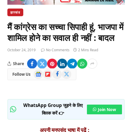
झारखंड
मैं कांग्रेस का सच्चा सिपाही हूं, भाजपा में
शामिल होने का सवाल ही नहीं : बादल
October 24, 2019
No Comments
2 Mins Read
Share
Google
Flipboard
Facebook
X
Follow Us
News
(Twitter)
WhatsApp Group जुड़ने के लिए
Join Now
क्लिक करें 👉
अपनी मनपसंद भाषा में पढ़ें :