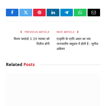
Facebook
Twitter
Pinterest
LinkedIn
Telegram
WhatsApp
Email
PREVIOUS ARTICLE
NEXT ARTICLE
फिल्म ‘कमांडो 3 ’29 नवम्बर को
प्रकृति के प्रति आदर का भाव
रिलीज होगी
जनजातीय समुदाय में होती है : सुनील
आंबेकर
Related
Posts