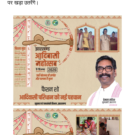
पर खड़ा उतरेंगे।