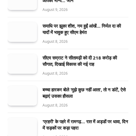
आपका भाग्य… जानें
August 9, 2026
समाधि पर झुका शीश, नम हुईं आंखें… निर्मल दा की
यादों में भावुक हुए सीएम हेमंत
August 8, 2026
सीएम सम्राट ने सीतामढ़ी को दी 218 करोड़ की
सौगात, दिखाई विकास की नई राह
August 8, 2026
बच्चा हारकर बोले ‘मुझे कुछ नहीं आता’, तो न डांटें, ऐसे
बढ़ाएं उसका हौसला
August 8, 2026
‘प्रहरी’ के पहरे में रामगढ़… रात में अड्डों पर धावा, दिन
में सड़कों पर कड़ा पहरा