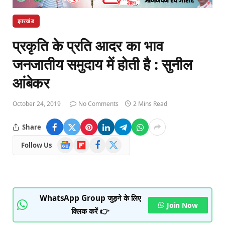
झारखंड
प्रकृति के प्रति आदर का भाव
जनजातीय समुदाय में होती है : सुनील
आंबेकर
October 24, 2019
No Comments
2 Mins Read
Share
Google
Flipboard
Facebook
X
Follow Us
News
(Twitter)
WhatsApp Group जुड़ने के लिए
Join Now
क्लिक करें 👉