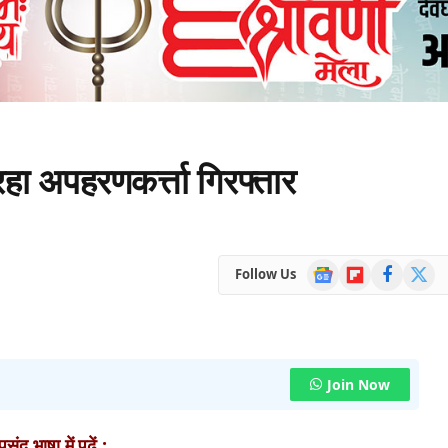
रहा अपहरणकर्त्ता गिरफ्तार
Google
Flipboard
Facebook
X
Follow Us
News
(Twitte
Join Now
ंद भाषा में पढ़ें :