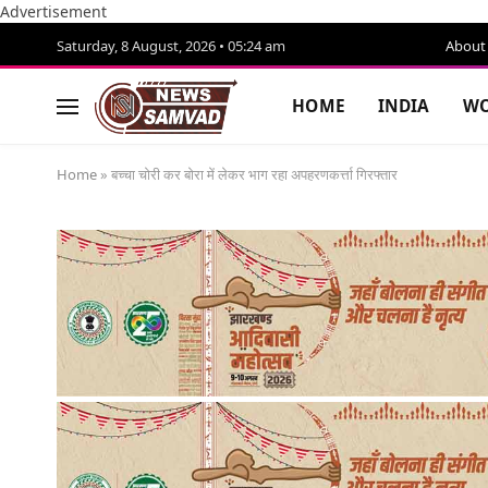
Advertisement
Saturday, 8 August, 2026 • 05:24 am
About
HOME
INDIA
WO
Home
»
बच्चा चोरी कर बोरा में लेकर भाग रहा अपहरणकर्त्ता गिरफ्तार