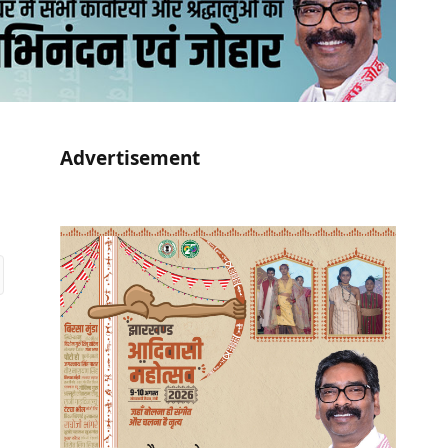
Advertisement
r)