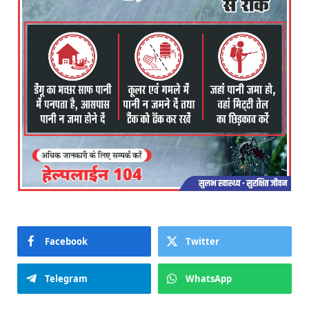
Facebook
Twitter
Telegram
WhatsApp