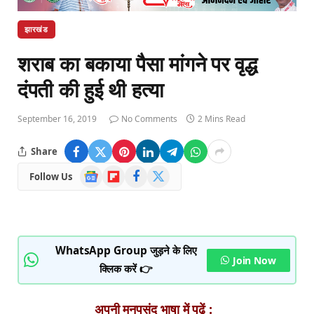
झारखंड
शराब का बकाया पैसा मांगने पर वृद्ध
दंपती की हुई थी हत्या
September 16, 2019
No Comments
2 Mins Read
Share
Google
Flipboard
Facebook
X
Follow Us
News
(Twitter)
WhatsApp Group जुड़ने के लिए
Join Now
क्लिक करें 👉
अपनी मनपसंद भाषा में पढ़ें :