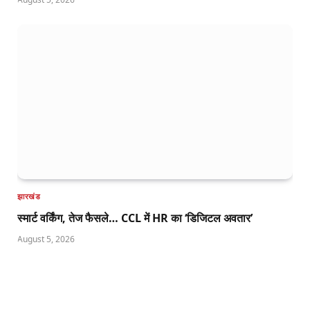
झारखंड
स्मार्ट वर्किंग, तेज फैसले… CCL में HR का ‘डिजिटल अवतार’
August 5, 2026