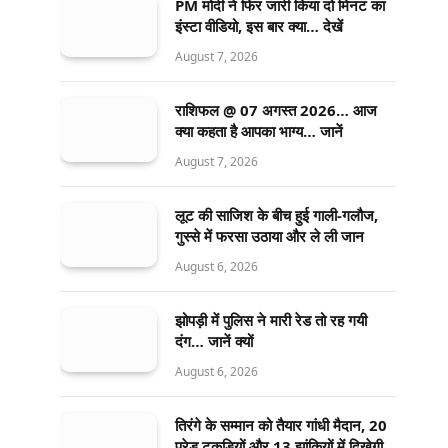
PM मोदी ने फिर जारी किया दो मिनट का
इंस्टा वीडियो, इस बार क्या… देखें
August 7, 2026
राशिफल @ 07 अगस्त 2026… आज
क्या कहता है आपका भाग्य… जानें
August 7, 2026
लूट की साजिश के बीच हुई गाली-गलौज,
गुस्से में फरसा उठाया और ले ली जान
August 6, 2026
झोपड़ी में पुलिस ने मारी रेड तो रह गयी
दंग… जानें क्यों
August 6, 2026
तिरंगे के सम्मान को तैयार गांधी मैदान, 20
परेड टुकड़ियों और 13 झांकियों में दिखेगी