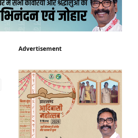
Advertisement
r)