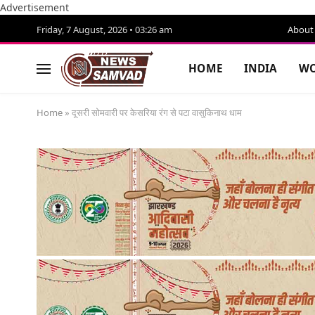
Advertisement
Friday, 7 August, 2026 • 03:26 am
About
HOME
INDIA
WO
Home
»
दूसरी सोमवारी पर केसरिया रंग से पटा वासुकिनाथ धाम