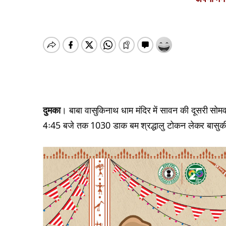
दुमका
। बाबा वासुकिनाथ धाम मंदिर में सावन की दूसरी सोमव
4ः45 बजे तक 1030 डाक बम श्रद्धालु टोकन लेकर बासुकी