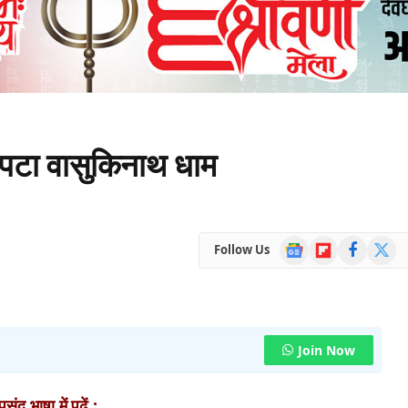
े पटा वासुकिनाथ धाम
Google
Flipboard
Facebook
X
Follow Us
News
(Twitte
Join Now
ंद भाषा में पढ़ें :