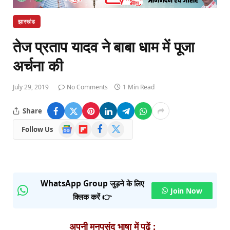
झारखंड
तेज प्रताप यादव ने बाबा धाम में पूजा
अर्चना की
July 29, 2019
No Comments
1 Min Read
Share
Google
Flipboard
Facebook
X
Follow Us
News
(Twitter)
WhatsApp Group जुड़ने के लिए
Join Now
क्लिक करें 👉
अपनी मनपसंद भाषा में पढ़ें :