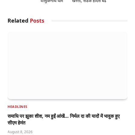
वासुकिनाथ धाम
खस्ता, सडक हादसे बढे
Related
Posts
HEADLINES
समाधि पर झुका शीश, नम हुईं आंखें… निर्मल दा की यादों में भावुक हुए
सीएम हेमंत
August 8, 2026