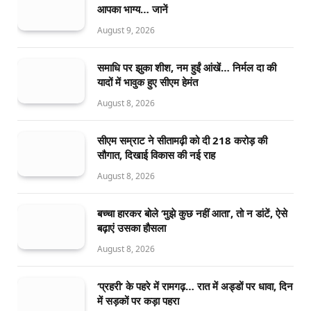
आपका भाग्य… जानें
August 9, 2026
समाधि पर झुका शीश, नम हुईं आंखें… निर्मल दा की
यादों में भावुक हुए सीएम हेमंत
August 8, 2026
सीएम सम्राट ने सीतामढ़ी को दी 218 करोड़ की
सौगात, दिखाई विकास की नई राह
August 8, 2026
बच्चा हारकर बोले ‘मुझे कुछ नहीं आता’, तो न डांटें, ऐसे
बढ़ाएं उसका हौसला
August 8, 2026
‘प्रहरी’ के पहरे में रामगढ़… रात में अड्डों पर धावा, दिन
में सड़कों पर कड़ा पहरा