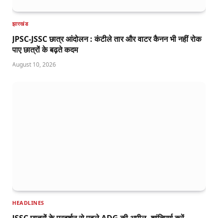
झारखंड
JPSC-JSSC छात्र आंदोलन : कंटीले तार और वाटर कैनन भी नहीं रोक
पाए छात्रों के बढ़ते कदम
August 10, 2026
HEADLINES
JSSC छात्रों के प्रदर्शन से पहले ADG की अपील- शांतिपूर्ण करें