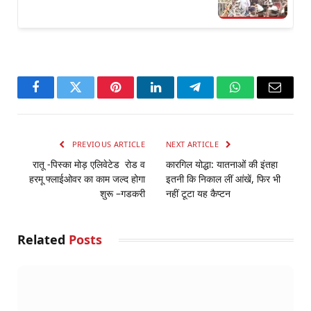
Facebook
Twitter
Pinterest
LinkedIn
Telegram
WhatsApp
Email
PREVIOUS ARTICLE
NEXT ARTICLE
रातू -पिस्का मोड़ एलिवेटेड रोड व
कारगिल योद्धा: यातनाओं की इंतहा
हरमू फ्लाईओवर का काम जल्द होगा
इतनी कि निकाल लीं आंखें, फिर भी
शुरू –गडकरी
नहीं टूटा यह कैप्टन
Related
Posts